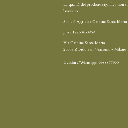
La qualità del prodotto significa non s
lavorano.
Società Agricola Cascina Santa Marta 
p.iva 12250430969
Via Cascina Santa Marta
20058 Zibido San Giacomo - Milano
Cellulare/Whatsapp: 338887793