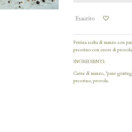
Esaurito
Fettina scelta di manzo con pa
pecorino con cuore di provola
INGREDIENTI:
Carne di manzo, *pane grattug
pecorino, provola.