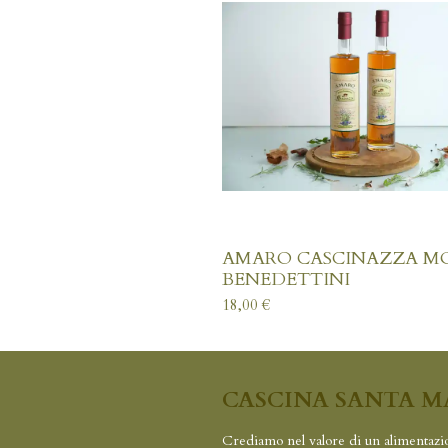
AMARO CASCINAZZA M
BENEDETTINI
18,00 €
CASCINA SANTA M
Crediamo nel valore di un alimentazi