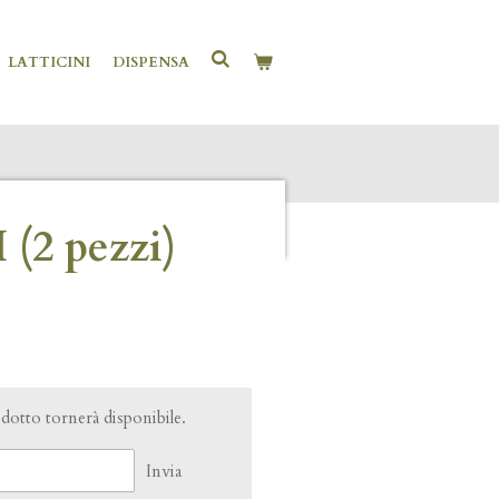
LATTICINI
DISPENSA
(2 pezzi)
otto tornerà disponibile.
Invia