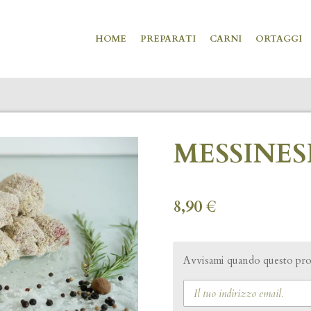
HOME
PREPARATI
CARNI
ORTAGGI
MESSINESI 
8,90 €
Avvisami quando questo prod