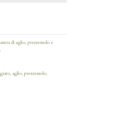
natura di aglio, prezzemolo e
.
giato, aglio, prezzemolo,