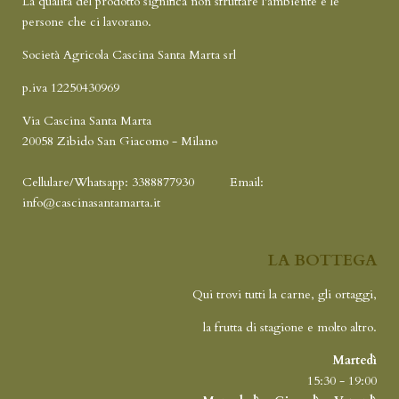
La qualità del prodotto significa non sfruttare l'ambiente e le
persone che ci lavorano.
Società Agricola Cascina Santa Marta srl
p.iva 12250430969
Via Cascina Santa Marta
20058 Zibido San Giacomo - Milano
Cellulare/Whatsapp: 3388877930
Email:
info@cascinasantamarta.it
LA BOTTEGA
Qui trovi tutti la carne, gli ortaggi,
la frutta di stagione e molto altro.
Martedì
15:30 - 19:00