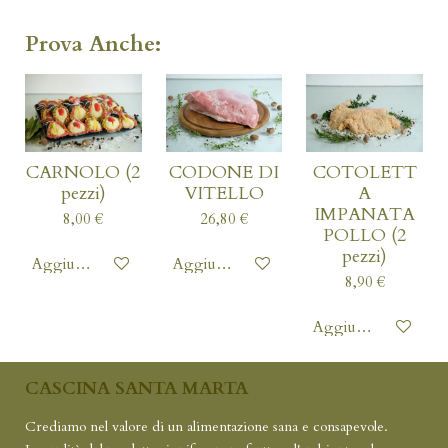
Prova Anche:
CARNOLO (2
CODONE DI
COTOLETT
pezzi)
VITELLO
A
IMPANATA
8,00 €
26,80 €
POLLO (2
pezzi)
Aggiungi al carrello
Aggiungi al carrello
8,90 €
Aggiungi al carrello
CASCINA SANTA MARTA
Crediamo nel valore di un alimentazione sana e consapevole.