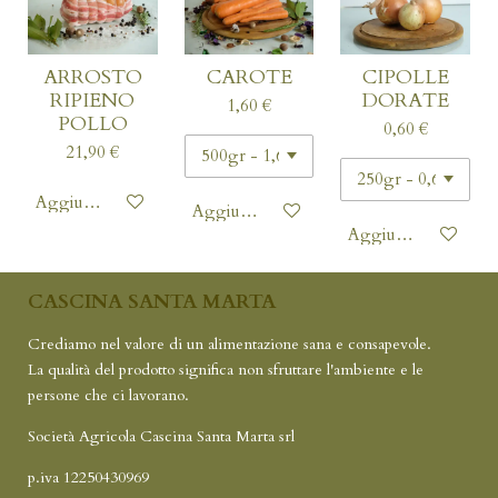
ARROSTO
CAROTE
CIPOLLE
RIPIENO
DORATE
1,60 €
POLLO
0,60 €
21,90 €
Aggiungi al carrello
Aggiungi al carrello
Aggiungi al carrello
CASCINA SANTA MARTA
Crediamo nel valore di un alimentazione sana e consapevole.
La qualità del prodotto significa non sfruttare l'ambiente e le
persone che ci lavorano.
Società Agricola Cascina Santa Marta srl
p.iva 12250430969