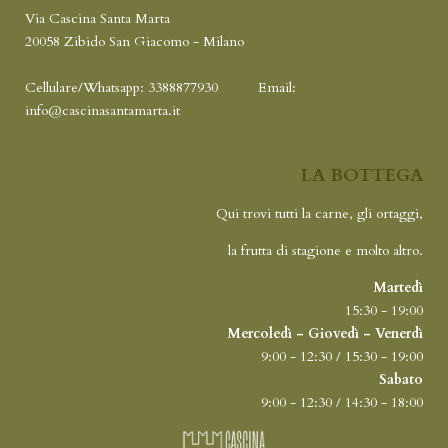
Via Cascina Santa Marta
20058 Zibido San Giacomo - Milano
Cellulare/Whatsapp: 3388877930
Email:
info@cascinasantamarta.it
LA BOTTEGA
Qui trovi tutti la carne, gli ortaggi,
la frutta di stagione e molto altro.
Martedì
15:30 - 19:00
Mercoledì - Giovedì - Venerdì
9:00 - 12:30 / 15:30 - 19:00
Sabato
9:00 - 12:30 / 14:30 - 18:00