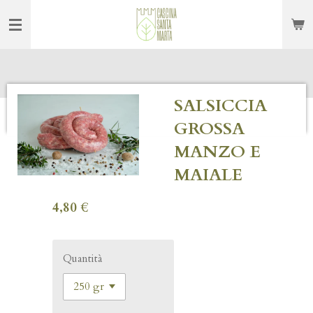
Vai
al
contenuto
principale
SALSICCIA
GROSSA
MANZO E
MAIALE
4,80 €
Quantità