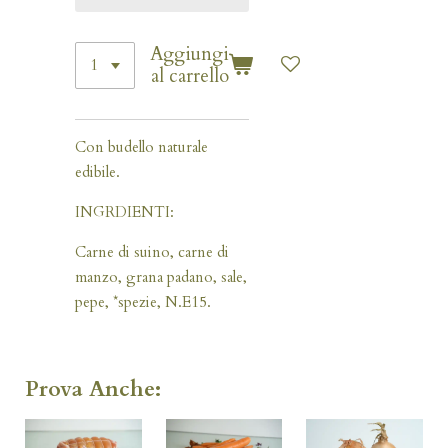
Aggiungi
al carrello
Con budello naturale
edibile.
INGRDIENTI:
Carne di suino, carne di
manzo, grana padano, sale,
pepe, *spezie, N.E15.
Prova Anche: