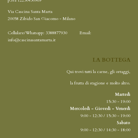
p.iva 12250430969
Via Cascina Santa Marta
20058 Zibido San Giacomo - Milano
Cellulare/Whatsapp: 3388877930
Email:
info@cascinasantamarta.it
LA BOTTEGA
Qui trovi tutti la carne, gli ortaggi,
la frutta di stagione e molto altro.
Martedì
15:30 - 19:00
Mercoledì - Giovedì - Venerdì
9:00 - 12:30 / 15:30 - 19:00
Sabato
9:00 - 12:30 / 14:30 - 18:00