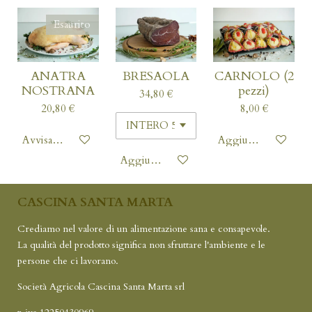
Esaurito
ANATRA
BRESAOLA
CARNOLO (2
NOSTRANA
pezzi)
34,80 €
20,80 €
8,00 €
Avvisami quando disponibile
Aggiungi al carrello
Aggiungi al carrello
CASCINA SANTA MARTA
Crediamo nel valore di un alimentazione sana e consapevole.
La qualità del prodotto significa non sfruttare l'ambiente e le
persone che ci lavorano.
Società Agricola Cascina Santa Marta srl