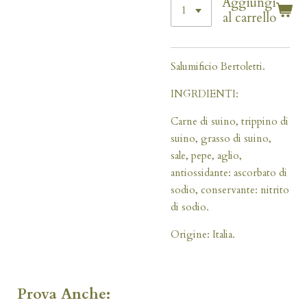
Aggiungi
al carrello
Salumificio Bertoletti.
INGRDIENTI:
Carne di suino, trippino di
suino, grasso di suino,
sale, pepe, aglio,
antiossidante: ascorbato di
sodio, conservante: nitrito
di sodio.
Origine: Italia.
Prova Anche: