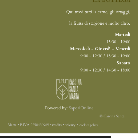
LA BOTTEGA
Qui trovi tutti la carne, gli ortaggi,
la frutta di stagione e molto altro.
Martedì
15:30 - 19:00
Mercoledì - Giovedì - Venerdì
9:00 - 12:30 / 15:30 - 19:00
Sabato
9:00 - 12:30 / 14:30 - 18:00
Powered by:
SaporiOnline
© Cascina Santa
Marta
‭•
P.IVA 2250430969
‭•
credits
‭•
privacy
‭•
cookies policy