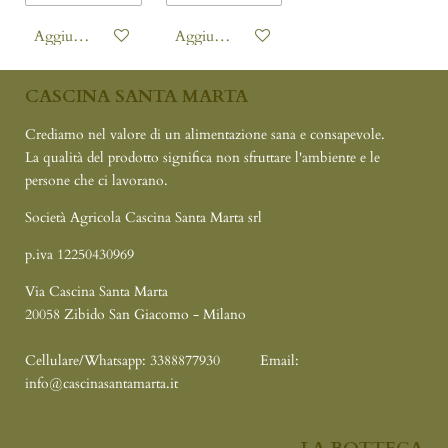
Aggiungi al carrello
Aggiungi al carrello
CASCINA SANTA MARTA
Crediamo nel valore di un alimentazione sana e consapevole.
La qualità del prodotto significa non sfruttare l'ambiente e le
persone che ci lavorano.
Società Agricola Cascina Santa Marta srl
p.iva 12250430969
Via Cascina Santa Marta
20058 Zibido San Giacomo - Milano
Cellulare/Whatsapp: 3388877930
Email:
info@cascinasantamarta.it