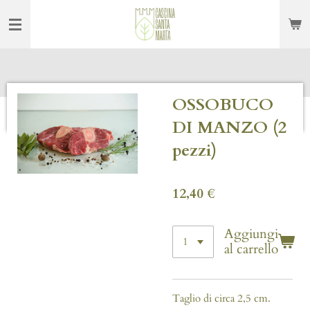
Vai
al
contenuto
principale
OSSOBUCO
DI MANZO (2
pezzi)
12,40 €
Aggiungi
al carrello
Taglio di circa 2,5 cm.