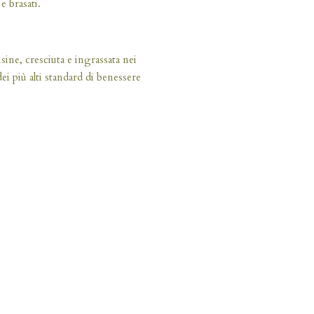
 e brasati.
ine, cresciuta e ingrassata nei
dei più alti standard di benessere