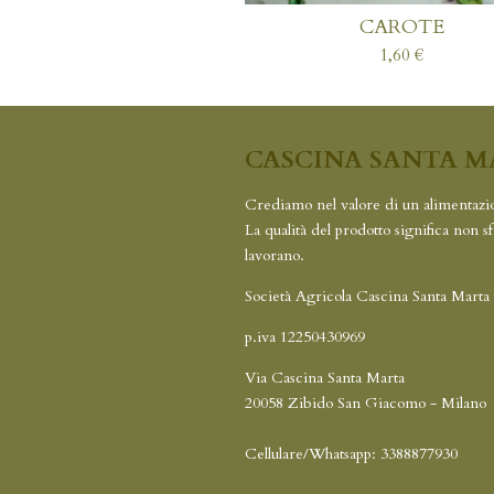
CAROTE
1,60 €
CASCINA SANTA M
Crediamo nel valore di un alimentazi
La qualità del prodotto significa non s
lavorano.
Società Agricola Cascina Santa Marta 
p.iva 12250430969
Via Cascina Santa Marta
20058 Zibido San Giacomo - Milano
Cellulare/Whatsapp: 338887793