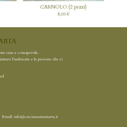
CARNOLO (2 pezzi)
8,00 €
ARTA
one sana e consapevole.
fruttare l'ambiente e le persone che ci
srl
0
Email: info@cascinasantamarta.it