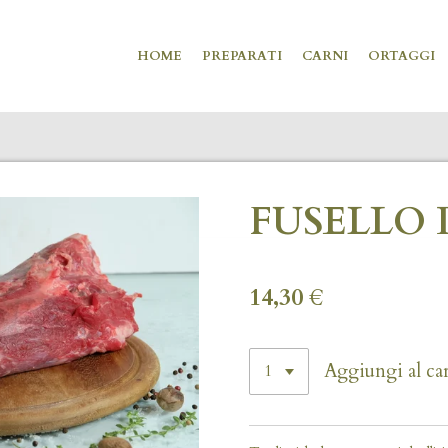
HOME
PREPARATI
CARNI
ORTAGGI
FUSELLO
14,30 €
Aggiungi al car