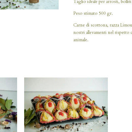
Taglio ideale per arrosti, bolliti
Peso stimato 500 gr.
Carne di scottona, razza Limous
nostri allevamenti nel rispetto 
animale.