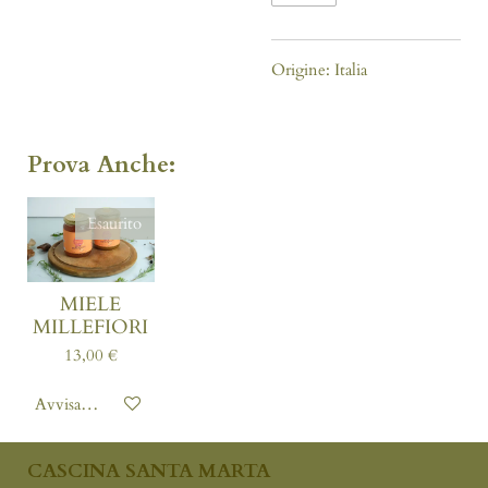
Origine: Italia
Prova Anche:
Esaurito
MIELE
MILLEFIORI
13,00 €
Avvisami quando disponibile
CASCINA SANTA MARTA