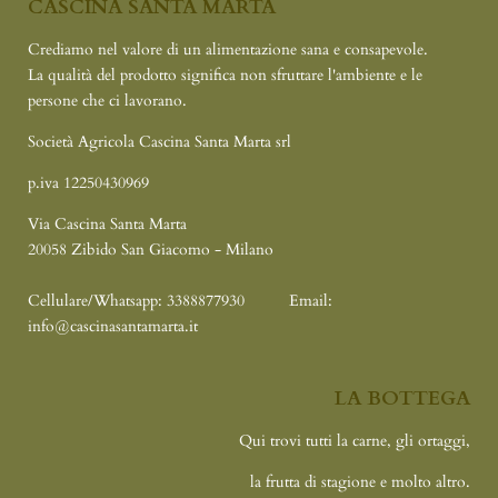
CASCINA SANTA MARTA
Crediamo nel valore di un alimentazione sana e consapevole.
La qualità del prodotto significa non sfruttare l'ambiente e le
persone che ci lavorano.
Società Agricola Cascina Santa Marta srl
p.iva 12250430969
Via Cascina Santa Marta
20058 Zibido San Giacomo - Milano
Cellulare/Whatsapp: 3388877930
Email:
info@cascinasantamarta.it
LA BOTTEGA
Qui trovi tutti la carne, gli ortaggi,
la frutta di stagione e molto altro.