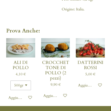
Origine: Italia.
Prova Anche:
ALI DI
CROCCHET
DATTERINI
POLLO
TONE DI
ROSSI
POLLO (2
4,10 €
5,00 €
pezzi)
9,90 €
Aggiungi al carrello
Aggiungi al carrello
Aggiungi al carrello