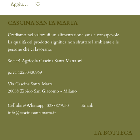
Aggiungi al carrello
CASCINA SANTA MARTA
Crediamo nel valore di un alimentazione sana e consapevole.
La qualità del prodotto significa non sfruttare l'ambiente e le
persone che ci lavorano.
Società Agricola Cascina Santa Marta srl
p.iva 12250430969
Via Cascina Santa Marta
20058 Zibido San Giacomo - Milano
Cellulare/Whatsapp: 3388877930
Email:
info@cascinasantamarta.it
LA BOTTEGA