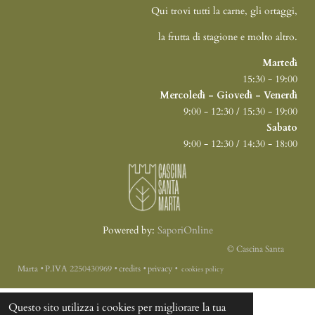
Qui trovi tutti la carne, gli ortaggi,
la frutta di stagione e molto altro.
Martedì
15:30 - 19:00
Mercoledì - Giovedì - Venerdì
9:00 - 12:30 / 15:30 - 19:00
Sabato
9:00 - 12:30 / 14:30 - 18:00
Powered by:
SaporiOnline
© Cascina Santa
Marta
‭•
P.IVA 2250430969
‭•
credits
‭•
privacy
‭•
cookies policy
Questo sito utilizza i cookies per migliorare la tua