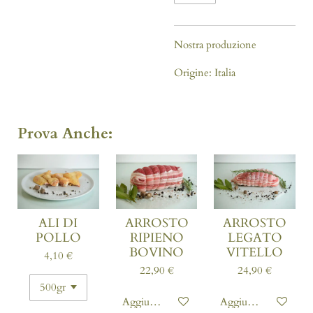
Nostra produzione
Origine: Italia
Prova Anche:
ALI DI
ARROSTO
ARROSTO
POLLO
RIPIENO
LEGATO
BOVINO
VITELLO
4,10 €
22,90 €
24,90 €
Aggiungi al carrello
Aggiungi al carrello