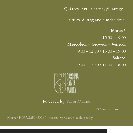
Qui trovi tutti la carne, gli ortaggi,
la frutta di stagione e molto altro.
Martedì
15:30 - 19:00
Mercoledì - Giovedì - Venerdì
9:00 - 12:30 / 15:30 - 19:00
Sabato
9:00 - 12:30 / 14:30 - 18:00
Powered by:
SaporiOnline
© Cascina Santa
Marta
‭•
P.IVA 2250430969
‭•
credits
‭•
privacy
‭•
cookies policy