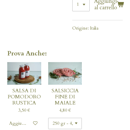
Aggiungi
al carrello
Origine: Italia
Prova Anche:
SALSA DI
SALSICCIA
POMODORO
FINE DI
RUSTICA
MAIALE
3,50 €
4,80 €
Aggiungi al carrello