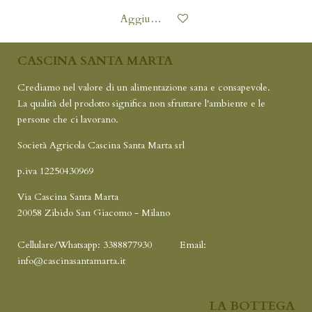
Aggiungi al carrello
CASCINA SANTA MARTA
Crediamo nel valore di un alimentazione sana e consapevole.
La qualità del prodotto significa non sfruttare l'ambiente e le
persone che ci lavorano.
Società Agricola Cascina Santa Marta srl
p.iva 12250430969
Via Cascina Santa Marta
20058 Zibido San Giacomo - Milano
Cellulare/Whatsapp: 3388877930
Email:
info@cascinasantamarta.it
LA BOTTEGA