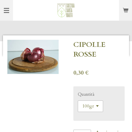
Vai
al
contenuto
principale
CIPOLLE
ROSSE
0,30 €
Quantità